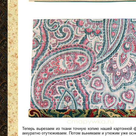
Теперь вырезаем из ткани точную копию нашей картонной ф
аккуратно отутюживаем. Потом вынимаем и утюжим уже осн