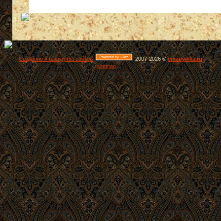
Создание и раскрутка сайтов
2007-2026 ©
cmapywka.ru
sitemap