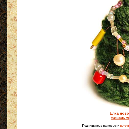
Елка ново
Написать м
Подпишитесь на новости
по e-m