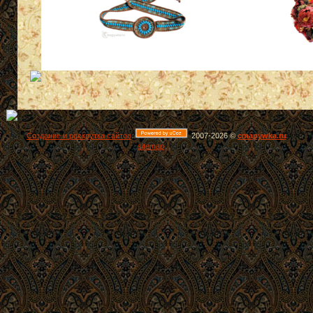
Создание и раскрутка сайтов
2007-2026 ©
cmapywka.ru
sitemap