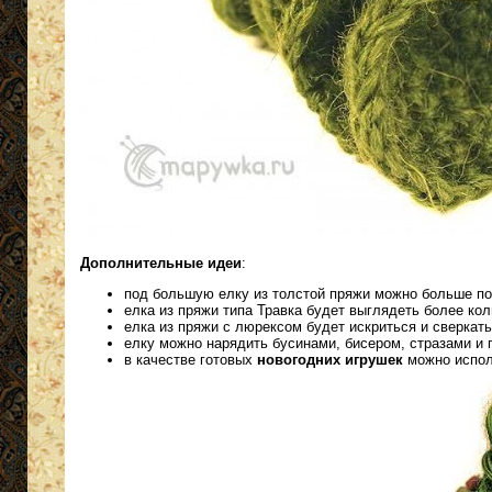
Дополнительные идеи
:
под большую елку из толстой пряжи можно больше п
елка из пряжи типа Травка будет выглядеть более ко
елка из пряжи с люрексом будет искриться и сверкать
елку можно нарядить бусинами, бисером, стразами и 
в качестве готовых
новогодних игрушек
можно исполь