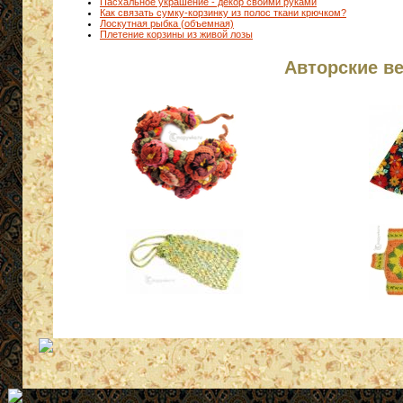
Пасхальное украшение - декор своими руками
Как связать сумку-корзинку из полос ткани крючком?
Лоскутная рыбка (объемная)
Плетение корзины из живой лозы
Авторские в