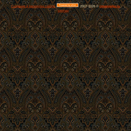
Создание и раскрутка сайтов
2007-2026 ©
cmapywka.ru
sitemap