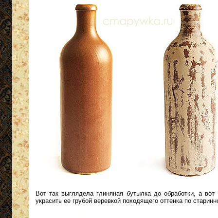
Вот так выглядела глиняная бутылка до обработки, а вот
украсить ее грубой веревкой походящего оттенка по старин